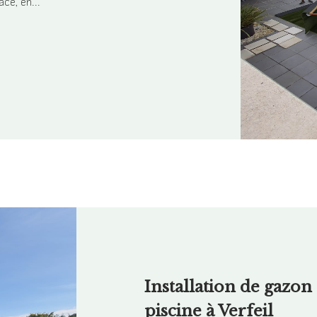
ce, en...
Installation de gazon 
piscine à Verfeil