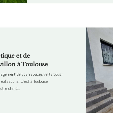
tique et de
villon à Toulouse
énagement de vos espaces verts vous
réalisations. C’est à Toulouse
tre client...