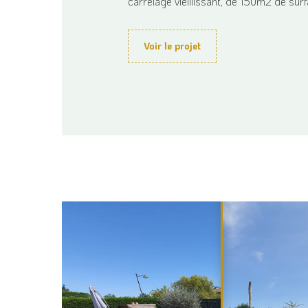
carrelage vieillissant, de 150m2 de surfa
Voir le projet