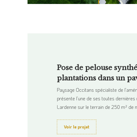
Pose de pelouse synthé
plantations dans un pa
Paysage Occitans spécialiste de l’am
présente l’une de ses toutes dernières 
Lardenne sur le terrain de 250 m² de no
Voir le projet