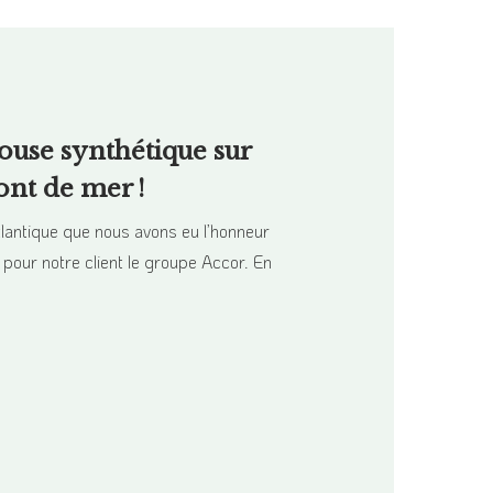
louse synthétique sur
ont de mer !
tlantique que nous avons eu l’honneur
pour notre client le groupe Accor. En