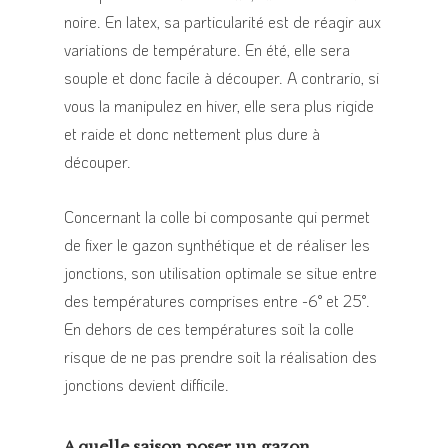
noire. En latex, sa particularité est de réagir aux
variations de température. En été, elle sera
souple et donc facile à découper. A contrario, si
vous la manipulez en hiver, elle sera plus rigide
et raide et donc nettement plus dure à
découper.
Concernant la colle bi composante qui permet
de fixer le gazon synthétique et de réaliser les
jonctions, son utilisation optimale se situe entre
des températures comprises entre -6° et 25°.
En dehors de ces températures soit la colle
risque de ne pas prendre soit la réalisation des
jonctions devient difficile.
A quelle saison poser un gazon