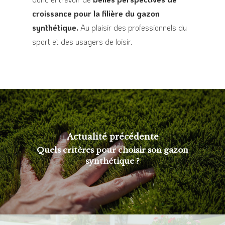
croissance pour la filière du gazon
synthétique.
Au plaisir des professionnels du
sport et des usagers de loisir.
Actualité précédente
Quels critères pour choisir son gazon
synthétique ?