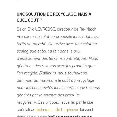
UNE SOLUTION DE RECYCLAGE, MAIS À
QUEL COÛT ?
Selon Eric LEVRESSE, directeur de Re-Match
France : «
La solution proposée ici est dans les
tarifs du marché. On arrive avec une solution
écologique et tout à fait dans le prix
d’enlèvement des terrains synthétiques. Nous
générons des revenus avec les produits que
l’on recycle. D’ailleurs, nous souhaitons
diminuer au maximum le coût du recyclage
pour les collectivités locales grâce aux revenus
générés par la revente des produits
recyclés.
». Ces propos, recueillis par le site
spécialisé
Techniques de l’Ingénieur
, laissent
donc entrevoir de
belles perspectives de