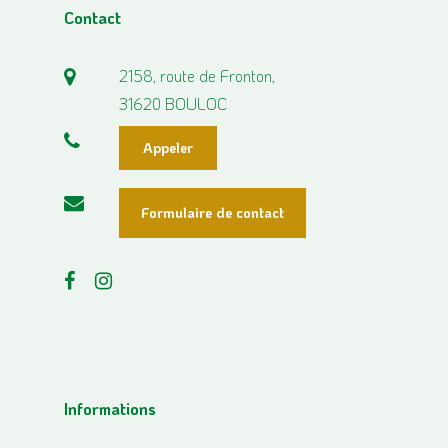
Contact
2158, route de Fronton,
31620 BOULOC
Appeler
Formulaire de contact
Informations