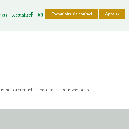
Formulaire de contact
Appeler
jets
Actualités
alisme surprenant. Encore merci pour vos bons