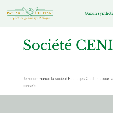
Gazon synthét
Société CENI
Je recommande la société Paysages Occitans pour la q
conseils.