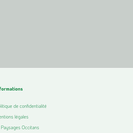
nformations
litique de confidentialité
ntions légales
 Paysages Occitans