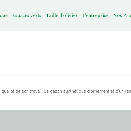
ique
Espaces verts
Taille d’olivier
L’entreprise
Nos Pro
ualité de son travail. Le gazon synthétique d’ornement et d’un ré